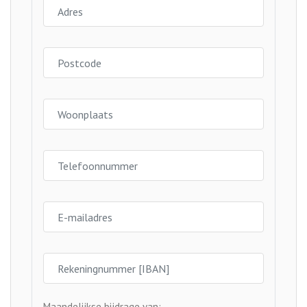
Maandelijkse bijdrage van: