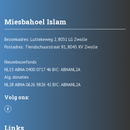
Miesbahoel Islam
Bezoekadres: Luttekeweg 2, 8031 LG Zwolle
Postadres: Tiendschuurstraat 81, 8043 XV Zwolle
Nieuwbouwfonds
NL15 ABNA 0400 0717 46 BIC: ABNANL2A
Alg. donaties
NL28 ABNA 0626 9826 42 BIC: ABNANL2A
Volg ons:
Links