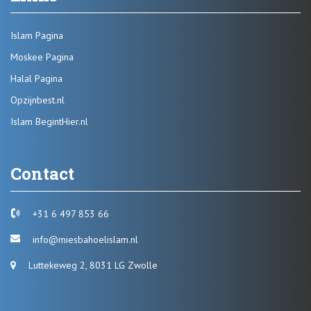
Islam Pagina
Moskee Pagina
Halal Pagina
Opzijnbest.nl
Islam BegintHier.nl
Contact
+31 6 497 853 66
info@miesbahoelislam.nl
Luttekeweg 2, 8031 LG Zwolle