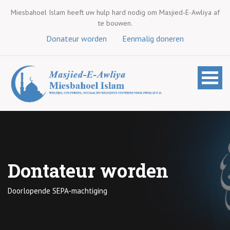
Miesbahoel Islam heeft uw hulp hard nodig om Masjied-E-Awliya af
te bouwen.
Donateur worden
Eenmalig doneren
Dontateur worden
Doorlopende SEPA-machtiging