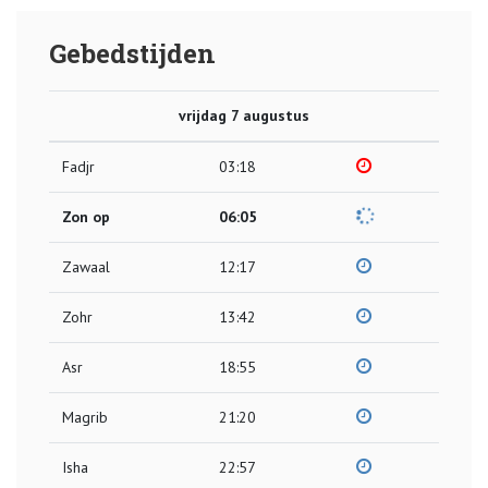
Gebedstijden
vrijdag 7 augustus
Fadjr
03:18
Zon op
06:05
Zawaal
12:17
Zohr
13:42
Asr
18:55
Magrib
21:20
Isha
22:57