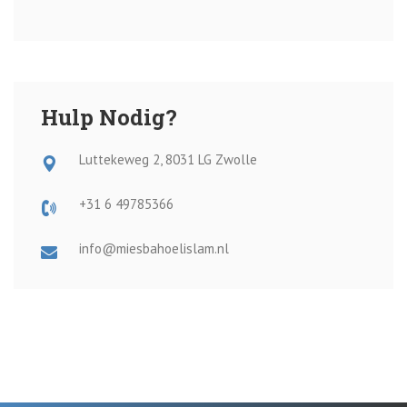
Hulp Nodig?
Luttekeweg 2, 8031 LG Zwolle
+31 6 49785366
info@miesbahoelislam.nl