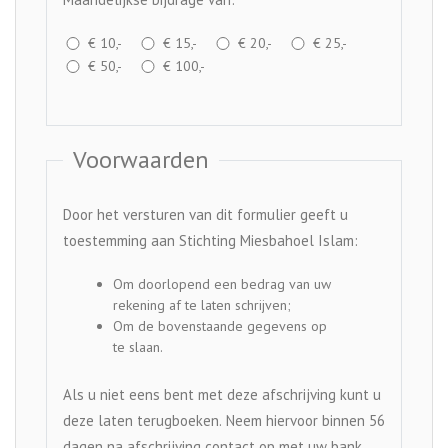
€ 10,-
€ 15,-
€ 20,-
€ 25,-
€ 50,-
€ 100,-
Voorwaarden
Door het versturen van dit formulier geeft u
toestemming aan Stichting Miesbahoel Islam:
Om doorlopend een bedrag van uw
rekening af te laten schrijven;
Om de bovenstaande gegevens op
te slaan.
Als u niet eens bent met deze afschrijving kunt u
deze laten terugboeken. Neem hiervoor binnen 56
dagen na afschrijving contact op met uw bank.