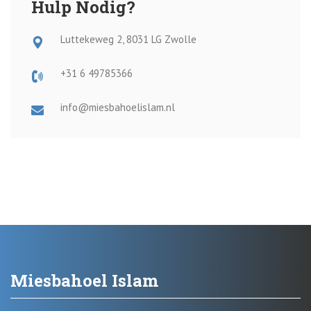
Hulp Nodig?
Luttekeweg 2, 8031 LG Zwolle
+31 6 49785366
info@miesbahoelislam.nl
Miesbahoel Islam