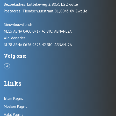
Bezoekadres: Luttekeweg 2, 8031 LG Zwolle
Postadres: Tiendschuurstraat 81, 8043 XV Zwolle
Nieuwbouwfonds
NL15 ABNA 0400 0717 46 BIC: ABNANL2A
Alg. donaties
NL28 ABNA 0626 9826 42 BIC: ABNANL2A
Volg ons:
Links
Islam Pagina
Moskee Pagina
Halal Pagina