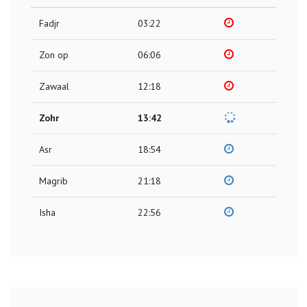
Fadjr
03:22
Zon op
06:06
Zawaal
12:18
Zohr
13:42
Asr
18:54
Magrib
21:18
Isha
22:56