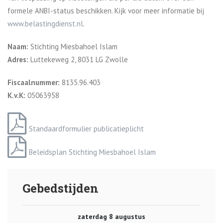
formele ANBI-status beschikken. Kijk voor meer informatie bij
www.belastingdienst.nl
.
Naam:
Stichting Miesbahoel Islam
Adres:
Luttekeweg 2, 8031 LG Zwolle
Fiscaalnummer:
8135.96.403
K.v.K:
05063958
Standaardformulier publicatieplicht
Beleidsplan Stichting Miesbahoel Islam
Gebedstijden
zaterdag 8 augustus