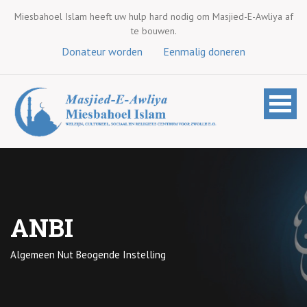
Miesbahoel Islam heeft uw hulp hard nodig om Masjied-E-Awliya af
te bouwen.
Donateur worden
Eenmalig doneren
ANBI
Algemeen Nut Beogende Instelling